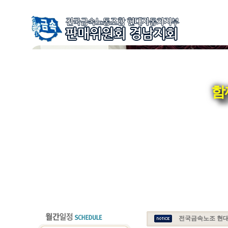
함
전국금속노조 현