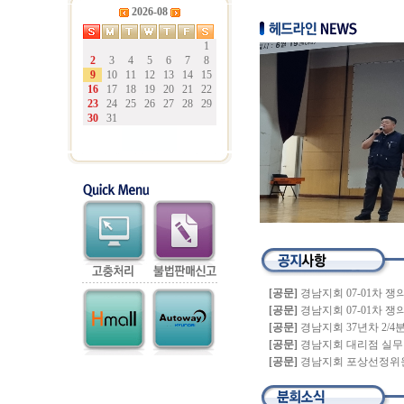
2026-08
1
2
3
4
5
6
7
8
9
10
11
12
13
14
15
16
17
18
19
20
21
22
23
24
25
26
27
28
29
30
31
[공문]
경남지회 07-01차 쟁
[공문]
경남지회 07-01차 쟁
[공문]
경남지회 37년차 2/4분기
[공문]
경남지회 대리점 실무 
[공문]
경남지회 포상선정위원