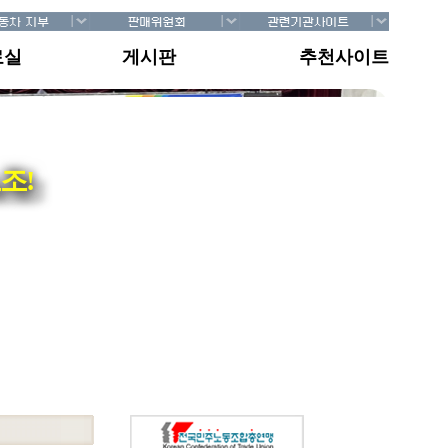
료실
게시판
추천사이트
조!