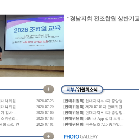
"경남지회 전조합원 상반기교
의대책위원...
2026-07-23
[판매위원회]
현대차지부 4차 중앙쟁...
의대책위원...
2026-07-20
[판매위원회]
제26-07-01차 판매위원...
 감사 ...
2026-07-06
[판매위원회]
현대차지부 3차 중앙쟁...
소위원회...
2026-07-03
[판매위원회]
Hi비서 App 설치 보류...
회 소집 건
2026-07-01
[판매위원회]
금속노조 7.15 총파업...