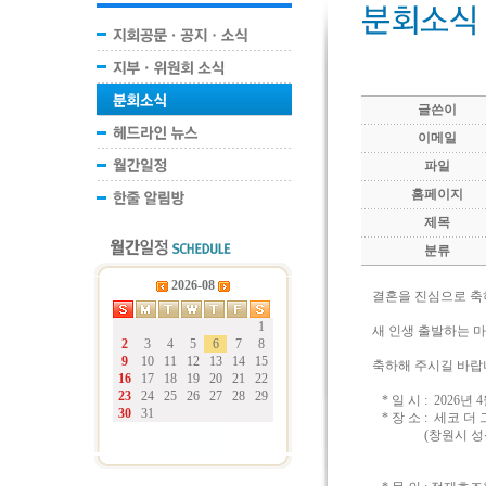
글쓴이
이메일
파일
홈페이지
제목
분류
2026-08
결혼을 진심으로 축
1
새 인생 출발하는 
2
3
4
5
6
7
8
9
10
11
12
13
14
15
축하해 주시길 바랍니
16
17
18
19
20
21
22
23
24
25
26
27
28
29
* 일 시 : 2026년 
30
31
* 장 소 : 세코 
(창원시 성산구 