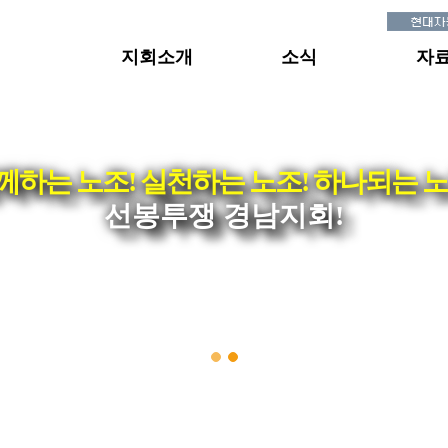
지회소개
소식
자
께하는 노조! 실천하는 노조! 하나되는 노
선봉투쟁 경남지회!