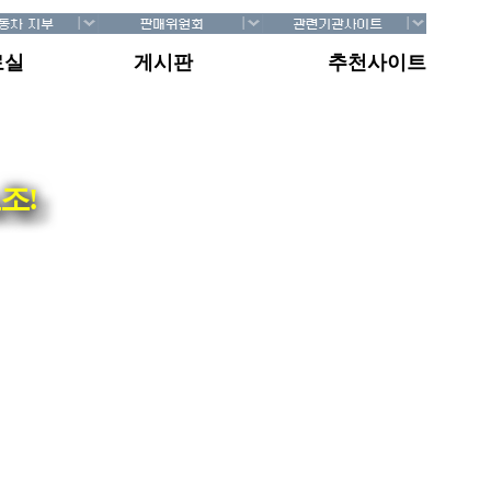
료실
게시판
추천사이트
조!