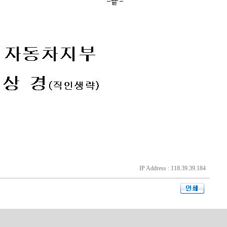
IP Address : 118.39.39.184