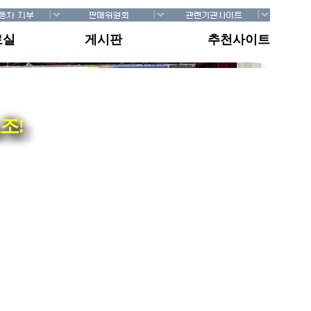
료실
게시판
추천사이트
조!