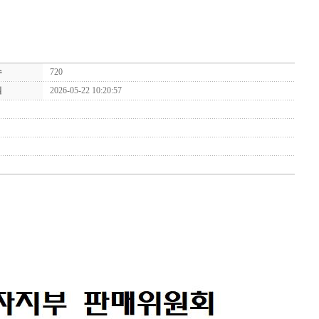
수
720
일
2026-05-22 10:20:57