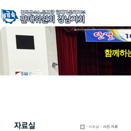
함께하는
> 자료실 >
사진 자료