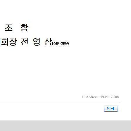
IP Address : 59.19.17.208