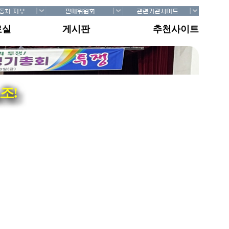
료실
게시판
추천사이트
조!