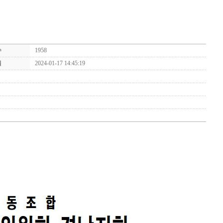
수
1958
일
2024-01-17 14:45:19