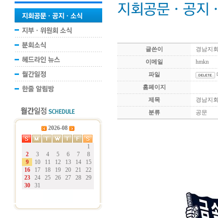
글쓴이
경남지
이메일
hmkn
파일
홈페이지
제목
경남지회
분류
공문
2026-08
1
2
3
4
5
6
7
8
9
10
11
12
13
14
15
16
17
18
19
20
21
22
23
24
25
26
27
28
29
30
31