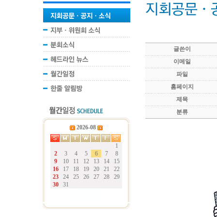
글쓴이
이메일
파일
홈페이지
제목
분류
2026-08
1
2
3
4
5
6
7
8
9
10
11
12
13
14
15
16
17
18
19
20
21
22
23
24
25
26
27
28
29
30
31