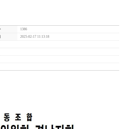
수
1386
일
2025-02-17 11:13:18