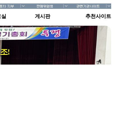
료실
게시판
추천사이트
조!