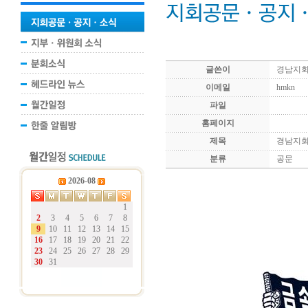
글쓴이
경남지
이메일
hmkn
파일
홈페이지
제목
경남지회 
분류
공문
2026-08
1
2
3
4
5
6
7
8
9
10
11
12
13
14
15
16
17
18
19
20
21
22
23
24
25
26
27
28
29
30
31