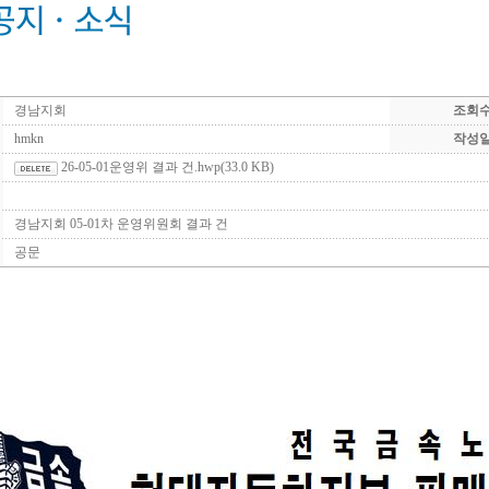
경남지회
조회
hmkn
작성
26-05-01운영위 결과 건.hwp
(33.0 KB)
경남지회 05-01차 운영위원회 결과 건
공문