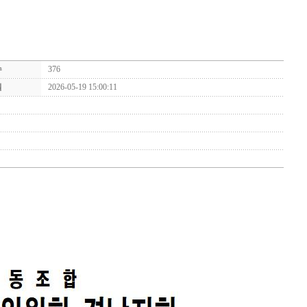
수
376
일
2026-05-19 15:00:11