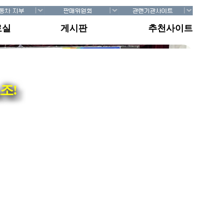
료실
게시판
추천사이트
조!