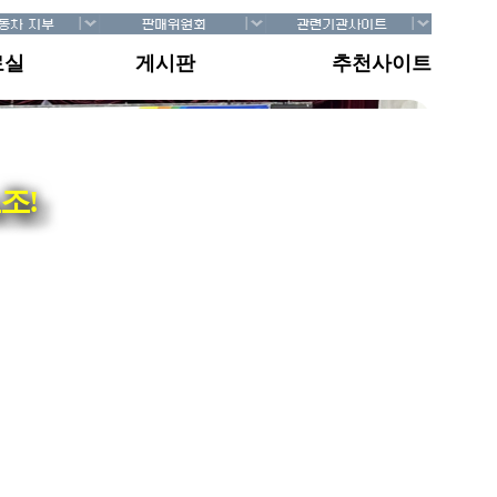
료실
게시판
추천사이트
조!