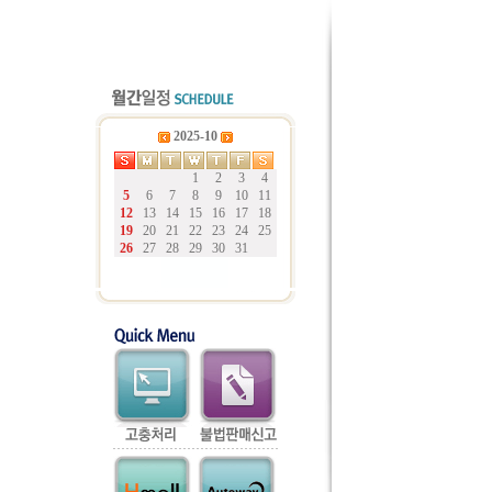
2025-10
1
2
3
4
5
6
7
8
9
10
11
12
13
14
15
16
17
18
19
20
21
22
23
24
25
26
27
28
29
30
31