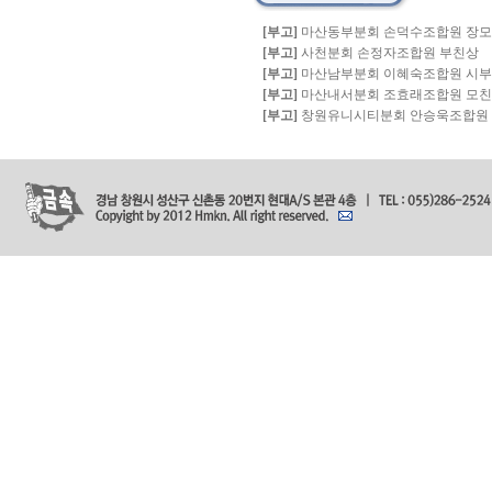
[부고]
마산동부분회 손덕수조합원 장
[부고]
사천분회 손정자조합원 부친상
[부고]
마산남부분회 이혜숙조합원 시
[부고]
마산내서분회 조효래조합원 모
[부고]
창원유니시티분회 안승욱조합원 빙