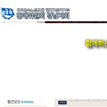
함께하는
전국금속노조 현대자동차지부