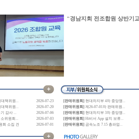
"경남지회 전조합원 상반기교
의대책위원...
2026-07-23
[판매위원회]
현대차지부 4차 중앙쟁...
의대책위원...
2026-07-20
[판매위원회]
제26-07-01차 판매위원...
 감사 ...
2026-07-06
[판매위원회]
현대차지부 3차 중앙쟁...
소위원회...
2026-07-03
[판매위원회]
Hi비서 App 설치 보류...
회 소집 건
2026-07-01
[판매위원회]
금속노조 7.15 총파업...