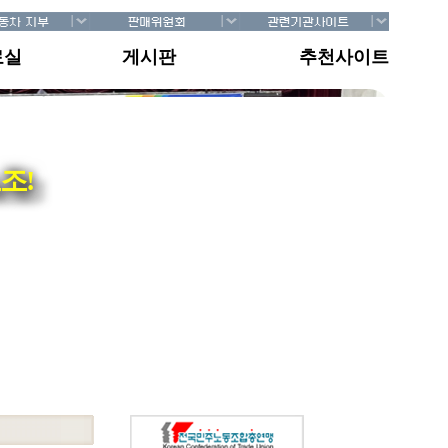
료실
게시판
추천사이트
조!