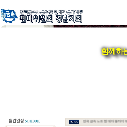
함께하는
전국금속노조 현대자동차지부