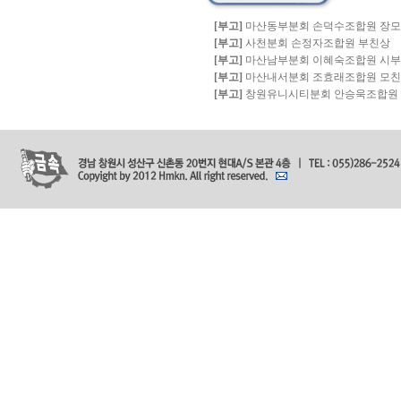
[부고]
마산동부분회 손덕수조합원 장
[부고]
사천분회 손정자조합원 부친상
[부고]
마산남부분회 이혜숙조합원 시
[부고]
마산내서분회 조효래조합원 모
[부고]
창원유니시티분회 안승욱조합원 빙